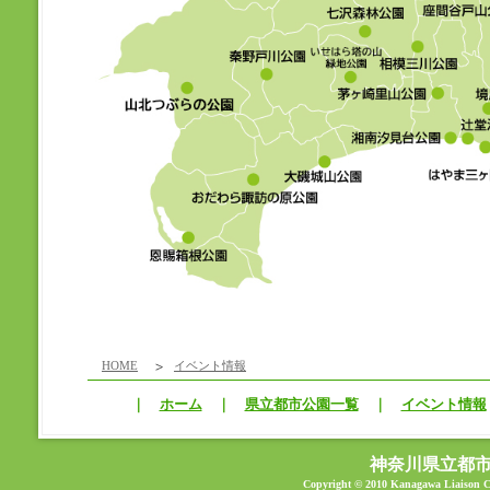
HOME
イベント情報
｜
ホーム
｜
県立都市公園一覧
｜
イベント情報
神奈川県立都
Copyright © 2010 Kanagawa Liaison Co