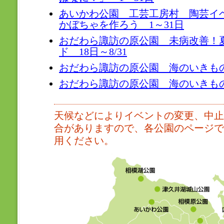
あいかわ公園 工芸工房村 陶芸イ
かぼちゃを作ろう 1～31日
おだわら諏訪の原公園 未病改善！
ド 18日～8/31
おだわら諏訪の原公園 海のいきもの折
おだわら諏訪の原公園 海のいきものぬ
天候などによりイベントの変更、中止
合がありますので、各公園のページで
用ください。