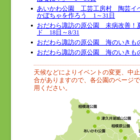
あいかわ公園 工芸工房村 陶芸イ
かぼちゃを作ろう 1～31日
おだわら諏訪の原公園 未病改善！
ド 18日～8/31
おだわら諏訪の原公園 海のいきもの折
おだわら諏訪の原公園 海のいきものぬ
天候などによりイベントの変更、中止
合がありますので、各公園のページで
用ください。