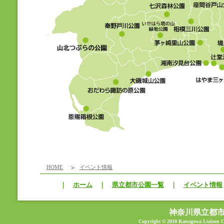
HOME
イベント情報
｜
ホーム
｜
県立都市公園一覧
｜
イベント情報
神奈川県立都
Copyright © 2010 Kanagawa Liaison Co